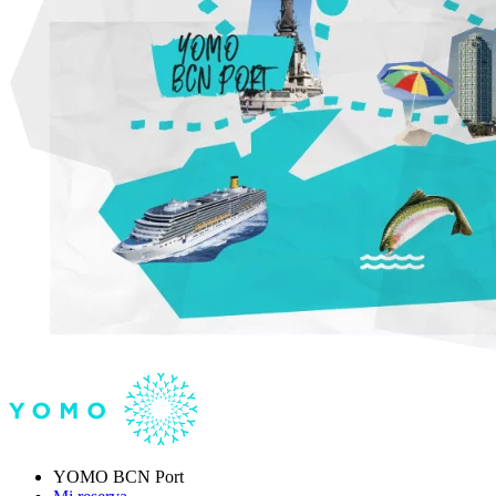
YOMO BCN Port