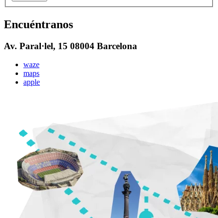
Encuéntranos
Av. Paral·lel, 15 08004 Barcelona
waze
maps
apple