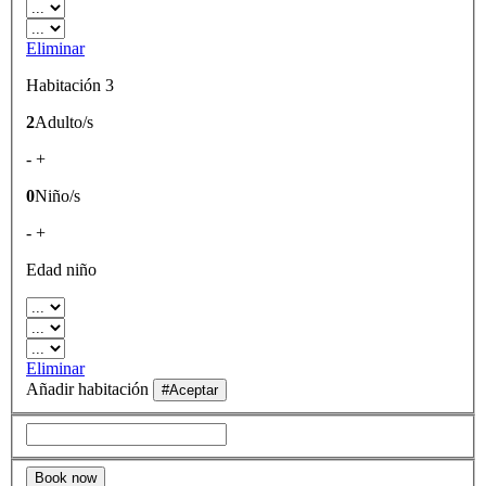
Eliminar
Habitación 3
2
Adulto/s
-
+
0
Niño/s
-
+
Edad niño
Eliminar
Añadir habitación