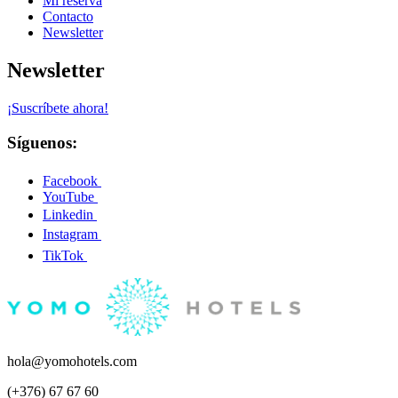
Mi reserva
Contacto
Newsletter
Newsletter
¡Suscríbete ahora!
Síguenos:
Facebook
YouTube
Linkedin
Instagram
TikTok
hola@yomohotels.com
(+376) 67 67 60