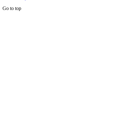
Go to top