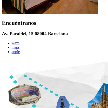
Encuéntranos
Av. Paral·lel, 15 08004 Barcelona
waze
maps
apple