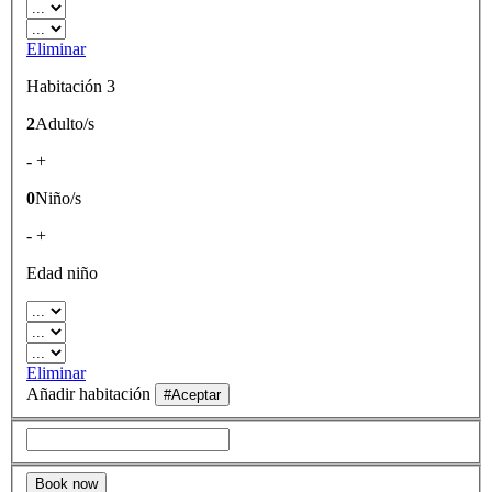
Eliminar
Habitación 3
2
Adulto/s
-
+
0
Niño/s
-
+
Edad niño
Eliminar
Añadir habitación