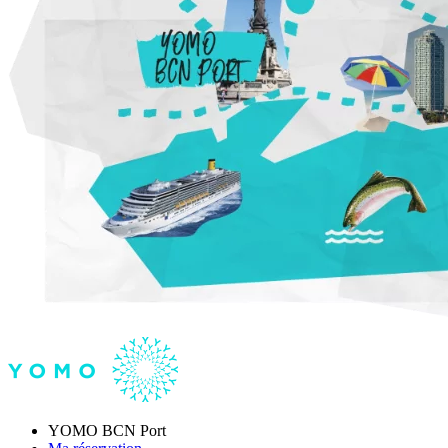
YOMO BCN Port