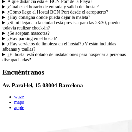
A que distancia está el BCN Port de la Playa?
¿Cual es el horario de entrada y salida del hostal?
¿Cómo llego al Hostal BCN Port desde el aeropuerto?
¿Hay consigna donde pueda dejar la maleta?
¿Si mi llegada a la ciudad está prevista para las 23:30, puedo
todavía realizar check-in?
¿Se aceptan mascotas?
¿Hay parking en el hostal?
¿Hay servicios de limpieza en el hostal? ¿Y están incluidas
sábanas y toallas?
¿El hostal está dotado de instalaciones para hospedar a personas
discapacitadas?
Encuéntranos
Av. Paral·lel, 15 08004 Barcelona
waze
maps
apple