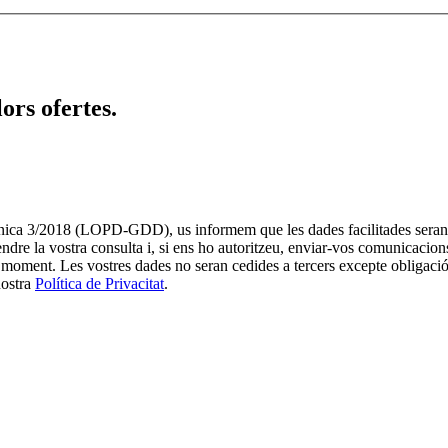
lors ofertes.
ànica 3/2018 (LOPD-GDD), us informem que les dades facilitades 
tendre la vostra consulta i, si ens ho autoritzeu, enviar-vos comunicacion
moment. Les vostres dades no seran cedides a tercers excepte obligació le
nostra
Política de Privacitat
.