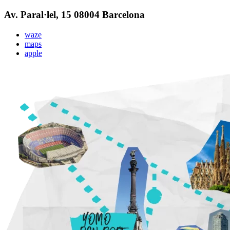
Av. Paral·lel, 15 08004 Barcelona
waze
maps
apple